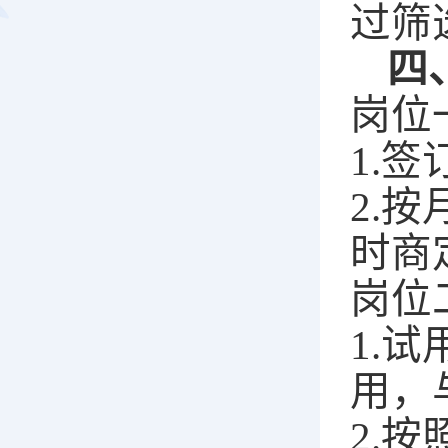
过筛
四
岗位
1
.签
2
.
时商
岗位
1.
用，
2.