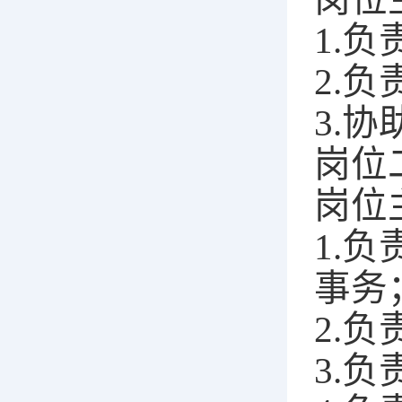
1.
2
.
负
3.
协
岗位
岗位
1.
事务
2.
3.