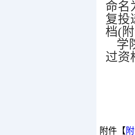
命名
复投
档(
学
过资
附件【
附