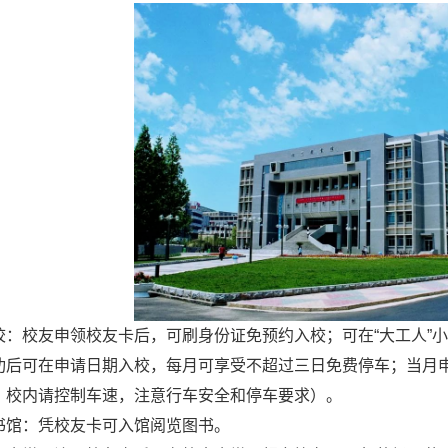
校：校友申领校友卡后，可刷身份证免预约入校；可在“大工人”
功后可在申请日期入校，每月可享受不超过三日免费停车；当月
。校内请控制车速，注意行车安全和停车要求）。
书馆：凭校友卡可入馆阅览图书。