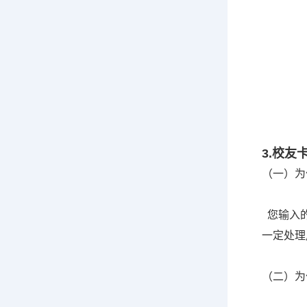
3.校友
（一）为
您输入的
一定处理
（二）为