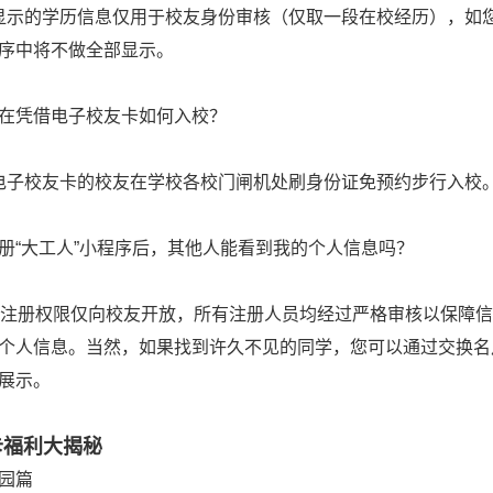
示的学历信息仅用于校友身份审核（仅取一段在校经历），如
序中将不做全部显示。
在凭借电子校友卡如何入校？
子校友卡的校友在学校各校门闸机处刷身份证免预约步行入校
册“大工人”小程序后，其他人能看到我的个人信息吗？
”注册权限仅向校友开放，所有注册人员均经过严格审核以保障
个人信息。当然，如果找到许久不见的同学，您可以通过交换名
展示。
卡福利大揭秘
园篇