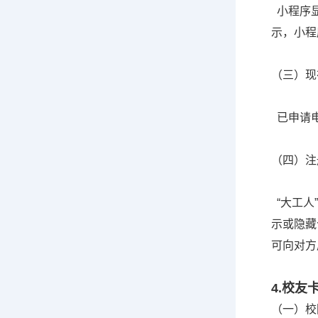
小程序显
示，小程
（三）现
已申请电
（四）注
“大工人
示或隐藏
可向对方
4.校友
（一）校