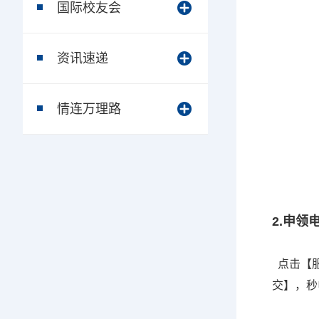
国际校友会
资讯速递
情连万理路
2.申领
点击【服
交】，秒