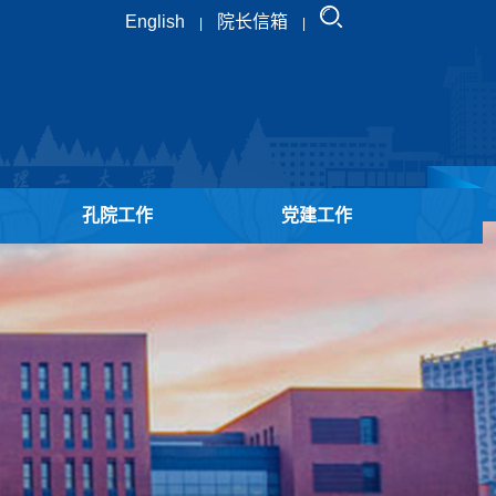
English
院长信箱
|
|
孔院工作
党建工作