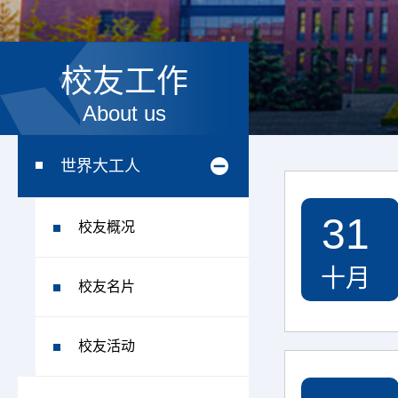
校友工作
About us
世界大工人
31
校友概况
十月
校友名片
校友活动