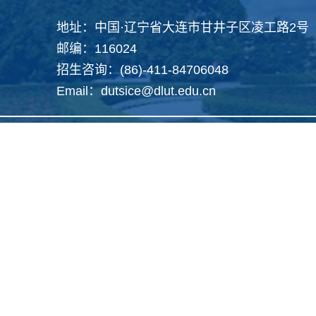
地址：中国·辽宁省大连市甘井子区凌工路2号
邮编：116024
招生咨询：(86)-411-84706048
Email：dutsice@dlut.edu.cn
Copyright 2