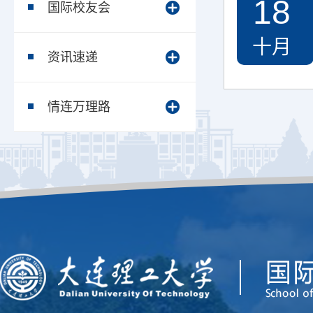
18
国际校友会
十月
资讯速递
情连万理路