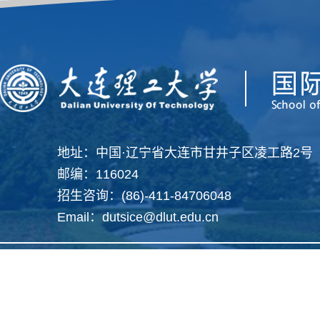
地址：中国·辽宁省大连市甘井子区凌工路2号
邮编：116024
招生咨询：(86)-411-84706048
Email：dutsice@dlut.edu.cn
Copyright 2