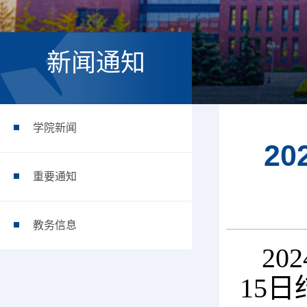
新闻通知
学院新闻
2
重要通知
教务信息
20
15