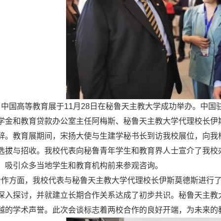
：
中国高等教育展于11月28日在秘鲁天主教大学成功举办。中
学金和教育贷款办公室主任阿梅斯、秘鲁天主教大学代理校长伊
辞。教育展期间，宋扬大使与生建学秘书长到访我校展位，向我
选拔与招收。我校代表向秘鲁青年学生和教育界人士宣介了我校
，吸引众多当地学生和教育机构前来参观咨询。
方面，我校代表与秘鲁天主教大学代理校长伊斯莫德斯进行了
深入探讨，并就建立长期合作关系达成了初步共识。秘鲁天主教
越的学术声誉。此次会谈标志着两校合作的良好开端，为未来的