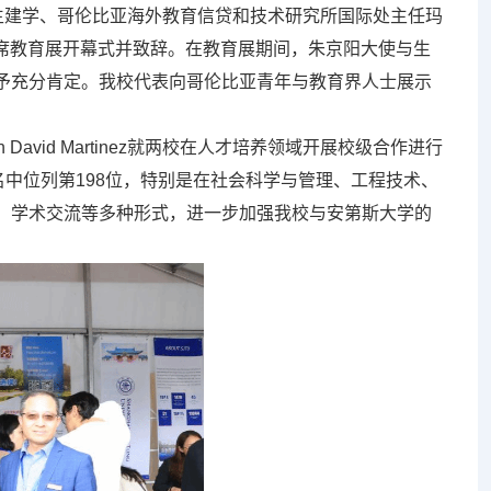
生建学、哥伦比亚海外教育信贷和技术研究所国际处主任玛
出席教育展开幕式并致辞。在教育展期间，朱京阳大使与生
予充分肯定。我校代表向哥伦比亚青年与教育界人士展示
id Martinez就两校在人才培养领域开展校级合作进行
名中位列第198位，特别是在社会科学与管理、工程技术、
、学术交流等多种形式，进一步加强我校与安第斯大学的