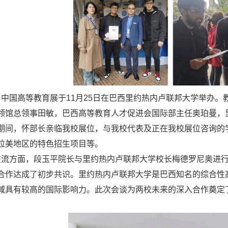
：
中国高等教育展于11月25日在巴西里约热内卢联邦大学举办
领馆总领事田敏，巴西高等教育人才促进会国际部主任奥珀曼，
期间，怀部长亲临我校展位，与我校代表及正在我校展位咨询的
拉美地区的特色招生项目等。
方面，段玉平院长与里约热内卢联邦大学校长梅德罗尼奥进行
合作达成了初步共识。里约热内卢联邦大学是巴西知名的综合性
域具有较高的国际影响力。此次会谈为两校未来的深入合作奠定