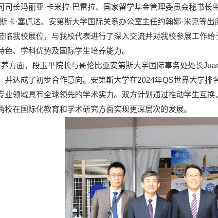
司司长玛丽亚·卡米拉·巴雷拉、国家留学基金管理委员会秘书长
西斯卡·塞佩达、安第斯大学国际关系办公室主任约翰娜·米克等
莅临我校展位，与我校代表进行了深入交流并对我校参展工作给
特色、学科优势及国际学生培养能力。
面，段玉平院长与哥伦比亚安第斯大学国际事务处处长Juan Dav
，并达成了初步合作意向。安第斯大学在2024年QS世界大学排
专业领域具有全球领先的学术实力。双方计划通过推动学生互换
两校在国际化教育和学术研究方面实现更深层次的发展。