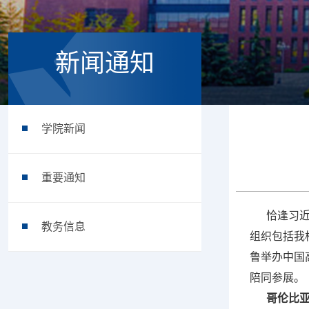
新闻通知
学院新闻
重要通知
恰逢习近平
教务信息
组织包括我
鲁举办中国
陪同参展。
哥伦比亚