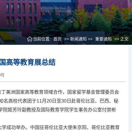
当前位置:
首页
>> 新闻通知 >>
重要通知
>> 正文
国高等教育展总结
50
]
丁美洲国家高等教育领域合作，国家留学基金管理委员会
名高校代表团于11月20日至30日赴哥伦比亚、巴西、秘
学院姬芳玲副教授及国际教育学院学生事务办公室付崇彬
斯大学成功举办。中国驻哥伦比亚大使朱京阳、哥伦比亚教育