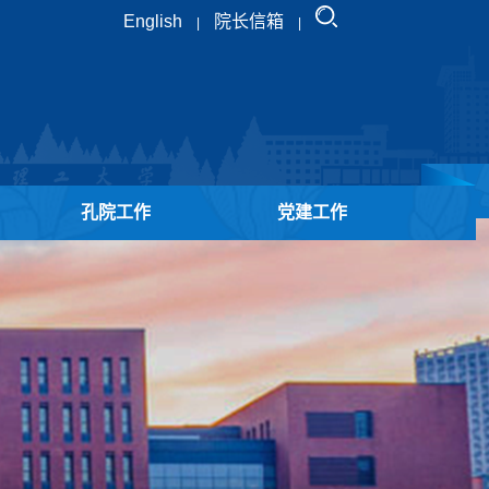
English
院长信箱
|
|
孔院工作
党建工作