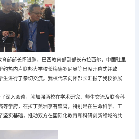
。教育部部长怀进鹏，巴西教育部副部长布拉西尔，中国驻里
里约热内卢联邦大学校长梅德罗尼奥等出席开幕式并致
学生进行了亲切交流。我校代表向怀部长汇报了我校参展
了深入会谈，就加强两校在学术研究、师生交流及联合科
高等学府，在拉丁美洲享有盛誉，特别是在生命科学、工
了坚实基础，推动双方在国际化教育和科研创新领域的共