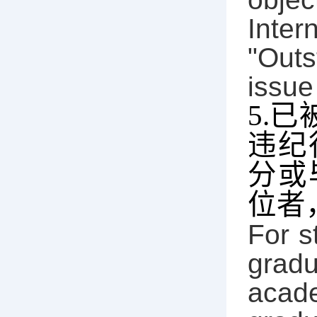
Inter
"Outs
issue 
5.
已
违纪
分或
位者
For s
gradu
acade