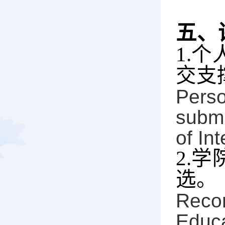
五、
1.
个
交支
Perso
submi
of In
2.
学
选。
Reco
Educ