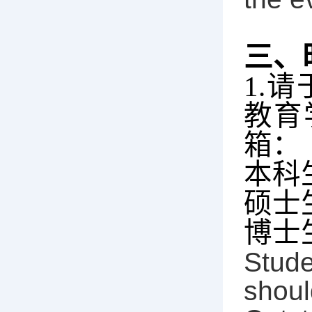
三、
1.
请
教育
箱：
本科
硕士
博士
Stude
shoul