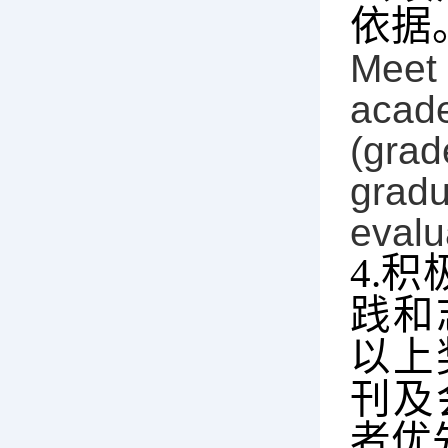
依据
Meet 
acad
(grad
gradu
evalu
4.
积
践和
以上
刊及
者优