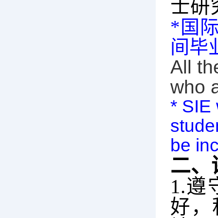
士研
*
国
间毕
All t
who a
* SIE 
studen
be in
二、
1.
遵
好，