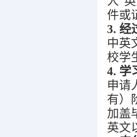
人“
件或
3.
中英
校学
4. 
申请
有）
加盖
英文