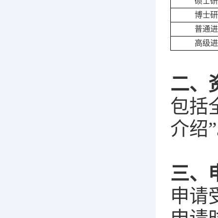
硕士研
博士研
普通进
高级进
二、
包括
介绍
三、
申请