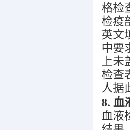
格检
检疫
英文
中要
上未
检查
人据
8. 
血液检
结果