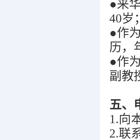
●来
40岁
●作
历，
●作
副教
五、
1.
2.