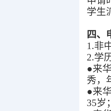
申请
学生
四、
1.
2.
●来
秀，
●来
35岁