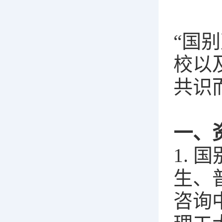
“国
校以
共识
一、
1.
生、
咨询