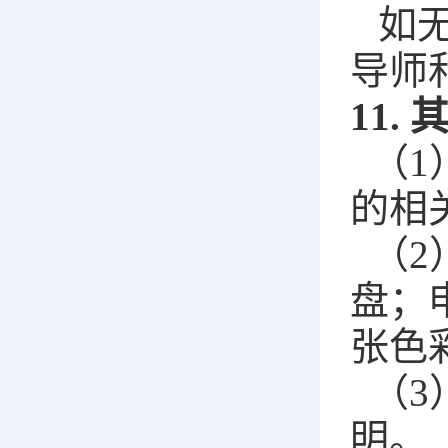
如
导师
11.
（1
的相
（2
盘；
张色
（3
明。