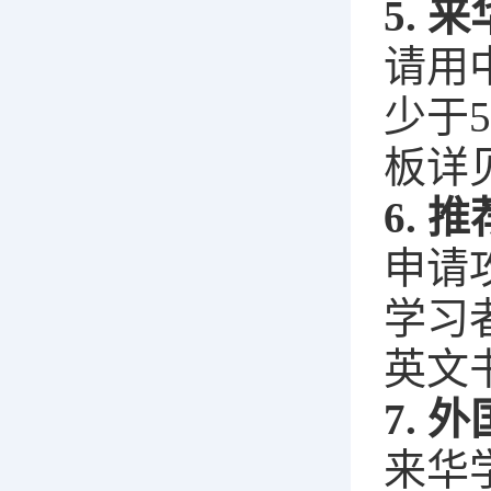
5.
请用
少于
板详
6. 
申请
学习
英文
7.
来华