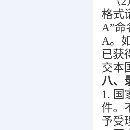
（2
格式请以
A”命名，
A。
已获
交本
八、
1.
件。
予受