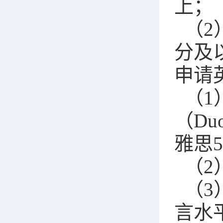
上；
（2
分及
申请
（1
（Du
雅思
（2
（3
言水