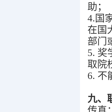
助；
4.
在国
部门
5.
取院
6.
九、
传真：0