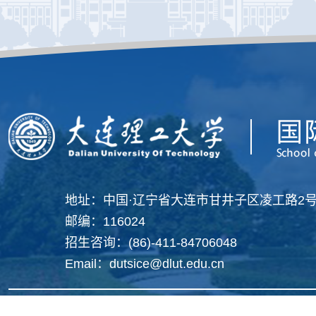
地址：中国·辽宁省大连市甘井子区凌工路2
邮编：116024
招生咨询：(86)-411-84706048
Email：dutsice@dlut.edu.cn
Copyright 