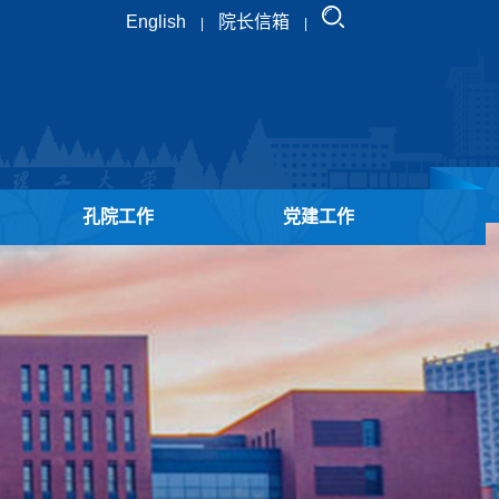
English
院长信箱
|
|
孔院工作
党建工作