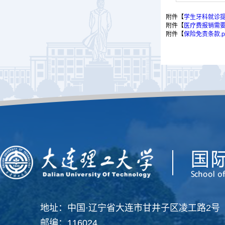
附件【
学生牙科就诊提醒
附件【
医疗费报销需要资料
附件【
保险免责条款.p
地址：中国·辽宁省大连市甘井子区凌工路2号
邮编：116024