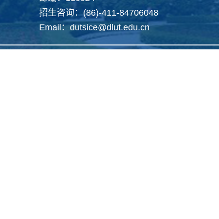
招生咨询：(86)-411-84706048
Email：dutsice@dlut.edu.cn
Copyright 2