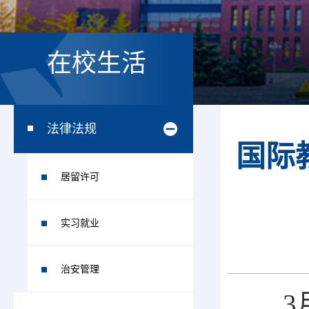
在校生活
法律法规
国际
居留许可
实习就业
治安管理
3月