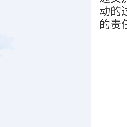
动的
的责