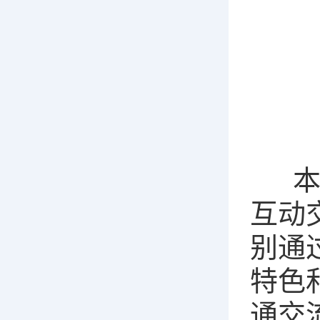
本次
互动
别通
特色
通交