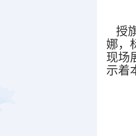
授
娜，
现场
示着