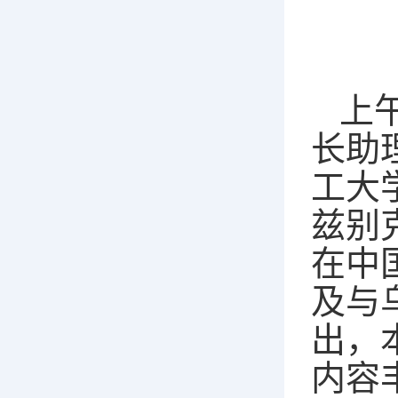
上
长助
工大
兹别
在中
及与
出，
内容