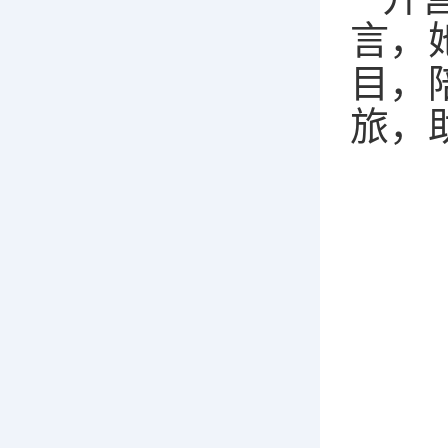
言，
目，
旅，