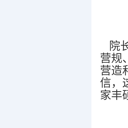
院
营规
营造
信，
家丰