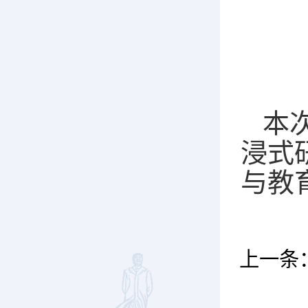
本
浸式
与教
上一条