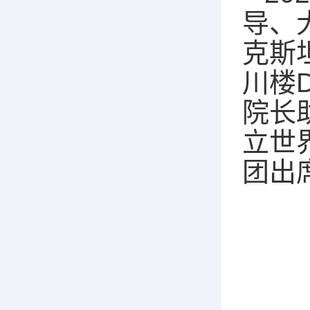
导、
克斯
川楼
院长
立世
团出