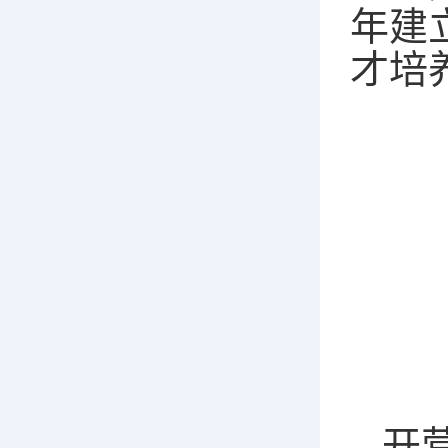
年建
才培
开