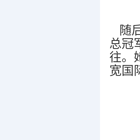
随
总冠
往。
宽国