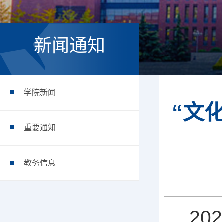
新闻通知
学院新闻
“文
重要通知
教务信息
2