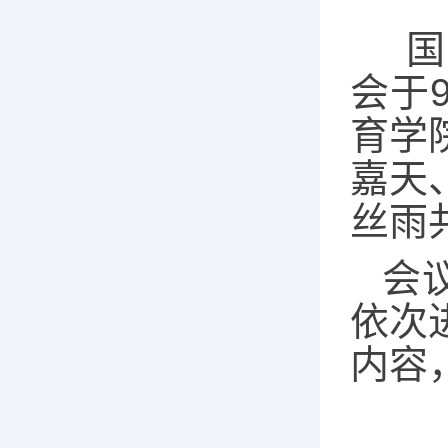
国
会于
育学
嘉天
丝雨
会
依次
内容