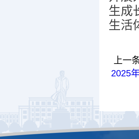
生成
生活
上一
202