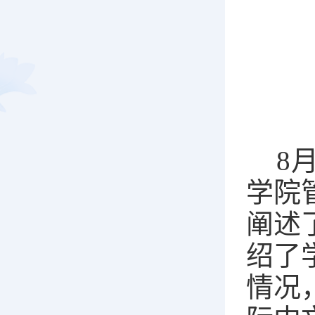
8
学院
阐述
绍了
情况