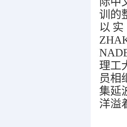
际中
训的
以实
ZH
NA
理工
员相
集延
洋溢