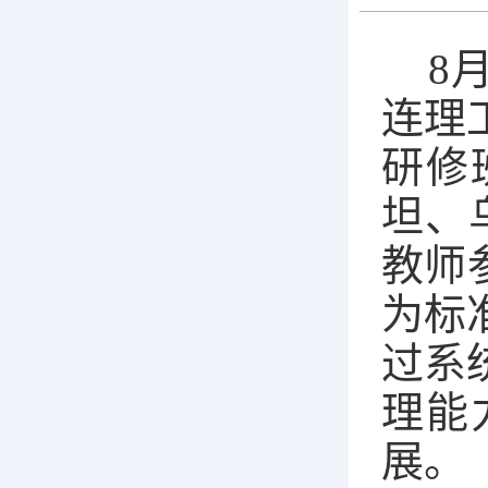
8
连理
研修
坦、
教师
为标
过系
理能
展。