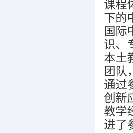
课程
下的
国际
识、
本土
团队
通过
创新
教学
进了