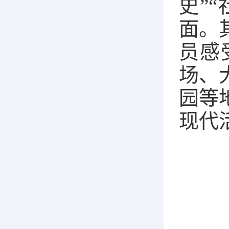
史”
面。
员感
场、
园等
现代