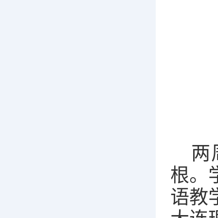
两
根。
语教