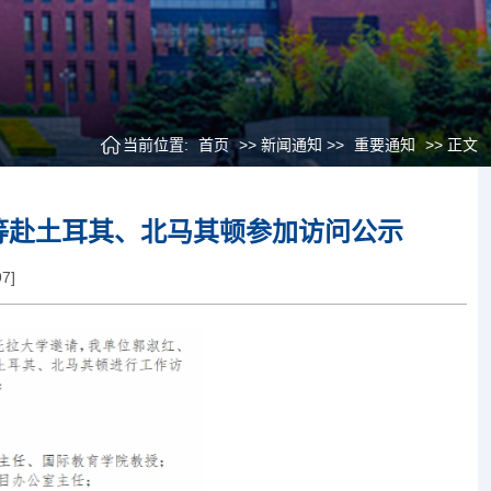
当前位置:
首页
>> 新闻通知 >>
重要通知
>> 正文
等赴土耳其、北马其顿参加访问公示
97
]