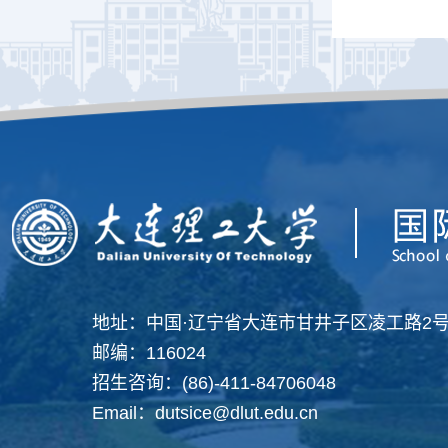
地址：中国·辽宁省大连市甘井子区凌工路2
邮编：116024
招生咨询：(86)-411-84706048
Email：dutsice@dlut.edu.cn