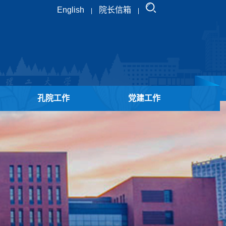
English
院长信箱
|
|
孔院工作
党建工作