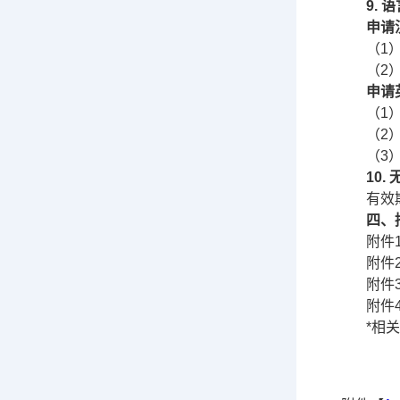
9.
申请
（1
（2
申请
（1
（2
（3
10.
有效
四、
附件
附件
附件
附件
*相