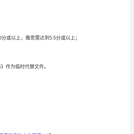
80分或以上，雅思需达到5.5分或以上；
书》作为临时代替文件。