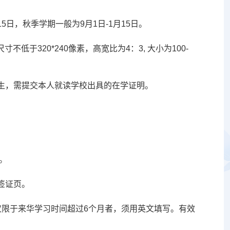
5日，秋季学期一般为9月1日-1月15日。
低于320*240像素，高宽比为4：3, 大小为100-
生，需提交本人就读学校出具的在学证明。
。
签证页。
仅限于来华学习时间超过6个月者，须用英文填写。有效