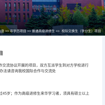
信息 >> 非学历项目 >> 普通高级进修生 >>
校际交换生（学分生）项目
目
作交流协议开展的项目，双方互派学生到对方学校进行
办法请咨询我校国际合作与交流处
超过45岁；作为高级进修生来华学习者，须具有硕士以上