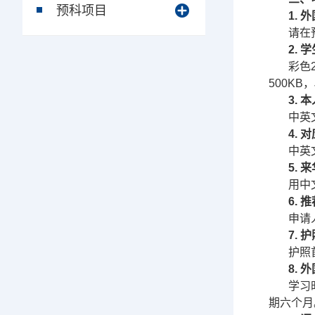
预科项目
1.
外
请在
2.
学
彩色
500KB
3.
本
中英
4.
对
中英
5.
来
用中
6.
推
申请
7.
护
护照
8.
外
学习
期六个月