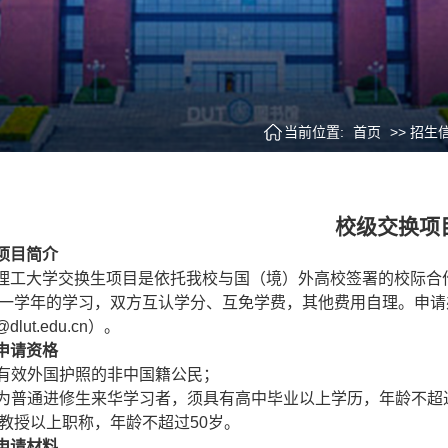
当前位置:
首页
>> 招生
校级交换项
项目简介
理工大学交换生项目是依托我校与国（境）外高校签署的校际合
一学年的学习，双方互认学分、互免学费，其他费用自理。申请
@dlut.edu.cn）。
申请资格
 持有效外国护照的非中国籍公民；
 作为普通进修生来华学习者，须具有高中毕业以上学历，年龄不
教授以上职称，年龄不超过50岁。
申请材料