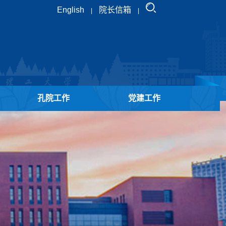
English
院长信箱
|
|
孔院工作
党建工作