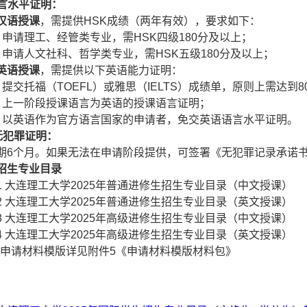
 语言水平证明：
汉语授课
，需提供HSK成绩（两年有效），要求如下：
）申请理工、经管类专业，需HSK四级180分及以上；
）申请人文社科、哲学类专业，需HSK五级180分及以上；
英语授课
，需提供以下英语能力证明：
）提交托福（TOEFL）或雅思（IELTS）成绩单，原则上需达到
）上一阶段授课语言为英语的授课语言证明；
）以英语作为官方语言国家的申请者，免交英语语言水平证明。
 无犯罪证明：
期6个月。如果无法在申请阶段提供，可签署《无犯罪记录承诺
招生专业目录
1 大连理工大学2025年普通进修生招生专业目录（中文授课）
2 大连理工大学2025年普通进修生招生专业目录（英文授课）
3 大连理工大学2025年高级进修生招生专业目录（中文授课）
4 大连理工大学2025年高级进修生招生专业目录（英文授课）
关申请材料模版详见附件5《申请材料模版材料包》