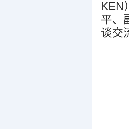
KE
平、
谈交