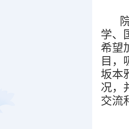
院长
学、
希望
目，
坂本
况，
交流