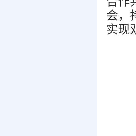
合作
会，
实现